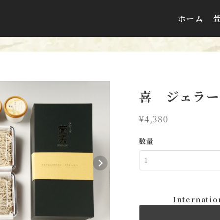
ホーム
喜 ジェラー
¥4,380
数量
Internatio