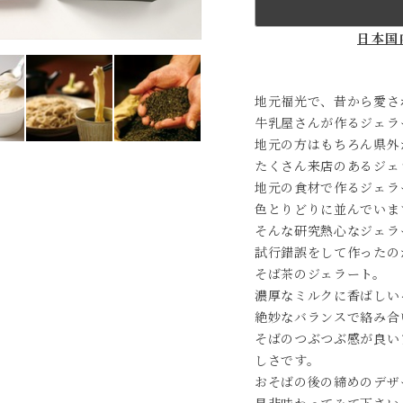
日本国
地元福光で、昔から愛さ
牛乳屋さんが作るジェラ
地元の方はもちろん県外
たくさん来店のあるジェ
地元の食材で作るジェラ
色とりどりに並んでいま
そんな研究熱心なジェラ
試行錯誤をして作ったの
そば茶のジェラート。
濃厚なミルクに香ばしい
絶妙なバランスで絡み合
そばのつぶつぶ感が良い
しさです。
おそばの後の締めのデザ