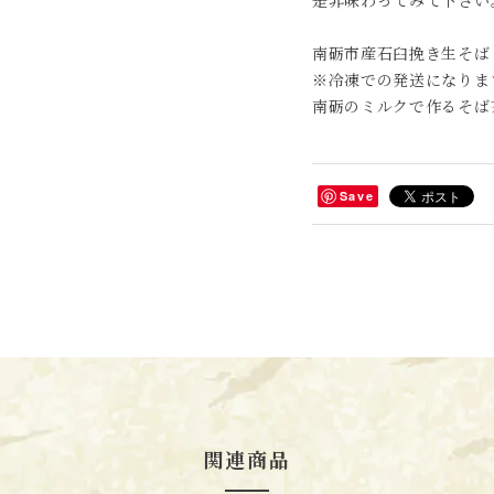
是非味わってみて下さい
南砺市産石臼挽き生そば
※冷凍での発送になりま
南砺のミルクで作るそば
Save
関連商品